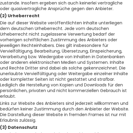
zustande. Insofern ergeben sich auch keinerlei vertragliche
oder quasivertragliche Ansprüche gegen den Anbieter.
(2) Urheberrecht
Die auf dieser Website veröffentlichten Inhalte unterliegen
dem deutschen Urheberrecht. Jede vom deutschen
Urheberrecht nicht zugelassene Verwertung bedarf der
vorherigen schriftlichen Zustimmung des Anbieters oder
jeweiligen Rechteinhabers. Dies gilt insbesondere für
Vervielfältigung, Bearbeitung, Übersetzung, Einspeicherung,
Verarbeitung bzw. Wiedergabe von Inhalten in Datenbanken
oder anderen elektronischen Medien und Systemen. Inhalte
und Rechte Dritter sind dabei als solche gekennzeichnet. Die
unerlaubte Vervielfältigung oder Weitergabe einzelner Inhalte
oder kompletter Seiten ist nicht gestattet und strafbar.
Lediglich die Herstellung von Kopien und Downloads für den
persönlichen, privaten und nicht kommerziellen Gebrauch ist
erlaubt.
Links zur Website des Anbieters sind jederzeit willkommen und
bedürfen keiner Zustimmung durch den Anbieter der Website.
Die Darstellung dieser Website in fremden Frames ist nur mit
Erlaubnis zulässig.
(3) Datenschutz