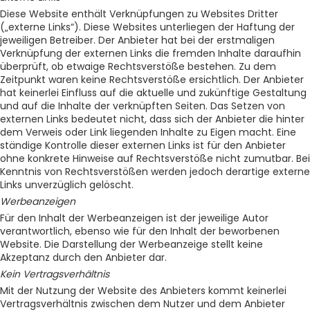
Diese Website enthält Verknüpfungen zu Websites Dritter
(„externe Links“). Diese Websites unterliegen der Haftung der
jeweiligen Betreiber. Der Anbieter hat bei der erstmaligen
Verknüpfung der externen Links die fremden Inhalte daraufhin
überprüft, ob etwaige Rechtsverstöße bestehen. Zu dem
Zeitpunkt waren keine Rechtsverstöße ersichtlich. Der Anbieter
hat keinerlei Einfluss auf die aktuelle und zukünftige Gestaltung
und auf die Inhalte der verknüpften Seiten. Das Setzen von
externen Links bedeutet nicht, dass sich der Anbieter die hinter
dem Verweis oder Link liegenden Inhalte zu Eigen macht. Eine
ständige Kontrolle dieser externen Links ist für den Anbieter
ohne konkrete Hinweise auf Rechtsverstöße nicht zumutbar. Bei
Kenntnis von Rechtsverstößen werden jedoch derartige externe
Links unverzüglich gelöscht.
Werbeanzeigen
Für den Inhalt der Werbeanzeigen ist der jeweilige Autor
verantwortlich, ebenso wie für den Inhalt der beworbenen
Website. Die Darstellung der Werbeanzeige stellt keine
Akzeptanz durch den Anbieter dar.
Kein Vertragsverhältnis
Mit der Nutzung der Website des Anbieters kommt keinerlei
Vertragsverhältnis zwischen dem Nutzer und dem Anbieter