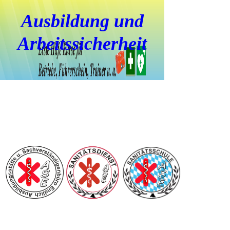
Ausbildung und
Arbeitssicherheit
Sicherheit durch
Ausbildung und
Prävention