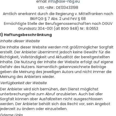
email:
info@ase-nbg.eu
USt.-IdNr.: DE133433198
Amtlich anerkannt durch die Regierung v. Mittelfranken nach
BKrFQG § 7 Abs. 2 und FeV § 68
Ermächtigte Stelle der Berufsgenossenschaften nach DGUV
Grundsatz 304-001 (alt BGG 948) Nr.: 8.0653
1) Haftungsbeschränkung
Inhalte dieser Website
Die Inhalte dieser Website werden mit größtmöglicher Sorgfalt
erstellt. Der Anbieter übernimmt jedoch keine Gewähr für die
Richtigkeit, Vollständigkeit und Aktualität der bereitgestellten
Inhalte. Die Nutzung der Inhalte der Website erfolgt auf eigene
Gefahr des Nutzers. Namentlich gekennzeichnete Beiträge
geben die Meinung des jeweiligen Autors und nicht immer die
Meinung des Anbieters wieder.
Verfügbarkeit der Website
Der Anbieter wird sich bemühen, den Dienst möglichst
unterbrechungsfrei zum Abruf anzubieten. Auch bei aller
Sorgfalt können aber Ausfallzeiten nicht ausgeschlossen
werden. Der Anbieter behält sich das Recht vor, sein Angebot
jederzeit zu ändern oder einzustellen.
Externe Links